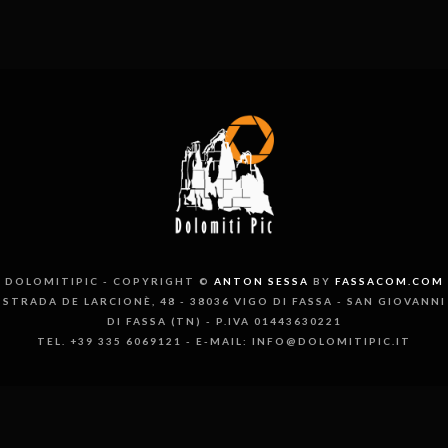
DOLOMITIPIC - COPYRIGHT ©
ANTON SESSA
BY
FASSACOM.COM
STRADA DE LARCIONÈ, 48 - 38036 VIGO DI FASSA - SAN GIOVANNI
DI FASSA (TN) - P.IVA 01443630221
TEL. +39 335 6069121 - E-MAIL: INFO@DOLOMITIPIC.IT