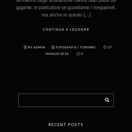
all’interno degli smartphone hanno fatto passi da
gigante, in particolare se guardiamo i megapixel,
ma anche in questo […]
CONTINUA A LEGGERE
BY ADMIN
FOTOGRAFIA
/
TURISMO
17
MAGGIO 2018
0
RECENT POSTS