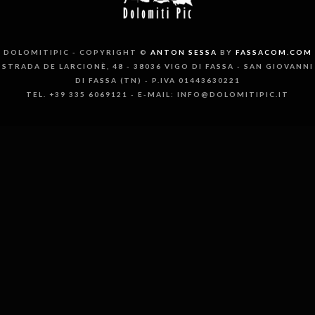
DOLOMITIPIC - COPYRIGHT ©
ANTON SESSA
BY
FASSACOM.COM
STRADA DE LARCIONÈ, 48 - 38036 VIGO DI FASSA - SAN GIOVANNI
DI FASSA (TN) - P.IVA 01443630221
TEL. +39 335 6069121 - E-MAIL: INFO@DOLOMITIPIC.IT