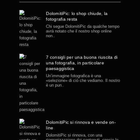
DolomitiPic: lo shop chiude, la
fotografia resta
Chi segue DolomitiPic da qualche tempo
avrà notato che il nostro shop online
non..
7 consigli per una buona riuscita di
una fotografia, in particolare
paesaggistica
Un’immagine fotografica è una
«selezione» di ciò che vediamo. Il nostro
è un pun..
DolomitiPic si rinnova e vende on-
line
DolomitiPic si rinnova, con una
riorganizzazione dei contenuti, specie le