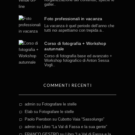
galler..
Foto professionali in vacanza
La vacanza è quel periodo dell’anno che
tutti noi aspettiamo con trepida a..
Corso di fotografia + Workshop
autunnale
Corso di fotografia base ed avanzato +
Workshop fotografico di Anton Sessa
Vogli..
COMMENTI RECENTI
admin
su
Fotografare le stelle
Elab
su
Fotografare le stelle
Paolo Pierobon
su
Cubotto Vaia “Sassolungo”
admin
su
Libro “La Val di Fassa e la sua gente”
FRANCO GESTRO
su
Libro “La Val di Fassa e la