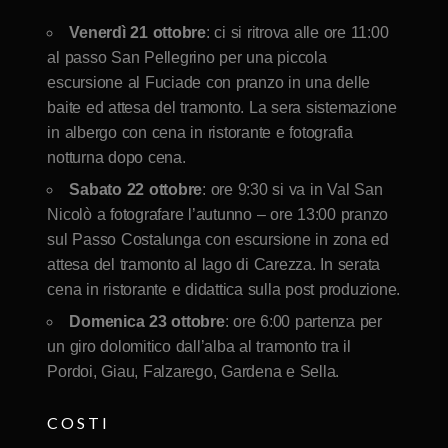
Venerdì 21 ottobre
: ci si ritrova alle ore 11:00
al passo San Pellegrino per una piccola
escursione al Fuciade con pranzo in una delle
baite ed attesa del tramonto. La sera sistemazione
in albergo con cena in ristorante e fotografia
notturna dopo cena.
Sabato 22 ottobre
: ore 9:30 si va in Val San
Nicolò a fotografare l’autunno – ore 13:00 pranzo
sul Passo Costalunga con escursione in zona ed
attesa del tramonto al lago di Carezza. In serata
cena in ristorante e didattica sulla post produzione.
Domenica 23 ottobre
: ore 6:00 partenza per
un giro dolomitico dall’alba al tramonto tra il
Pordoi, Giau, Falzarego, Gardena e Sella.
COSTI