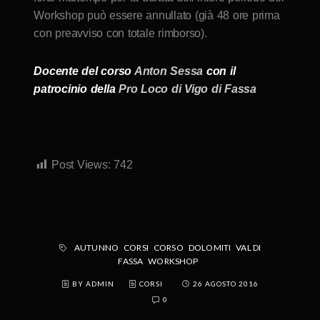
Workshop può essere annullato (già 48 ore prima
con preavviso con totale rimborso).
Docente del corso
Anton Sessa
con il
patrocinio della
Pro Loco di Vigo di Fassa
Post Views:
742
AUTUNNO
CORSI
CORSO
DOLOMITI
VAL DI
FASSA
WORKSHOP
BY ADMIN
CORSI
26 AGOSTO 2016
0