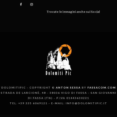
Trovate le immagini anche sui Social
DOLOMITIPIC - COPYRIGHT ©
ANTON SESSA
BY
FASSACOM.COM
STRADA DE LARCIONÈ, 48 - 38036 VIGO DI FASSA - SAN GIOVANNI
DI FASSA (TN) - P.IVA 01443630221
TEL. +39 335 6069121 - E-MAIL: INFO@DOLOMITIPIC.IT