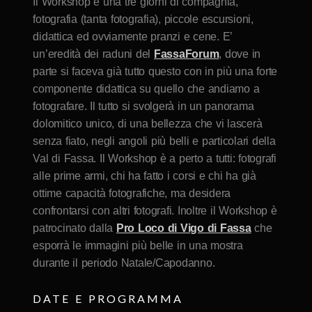
Il Workshop è una tre giorni di compagnia,
fotografia (tanta fotografia), piccole escursioni,
didattica ed ovviamente pranzi e cene. E’
un’eredità dei raduni del
FassaForum
, dove in
parte si faceva già tutto questo con in più una forte
componente didattica su quello che andiamo a
fotografare. Il tutto si svolgerà in un panorama
dolomitico unico, di una bellezza che vi lascerà
senza fiato, negli angoli più belli e particolari della
Val di Fassa. Il Workshop è a perto a tutti: fotografi
alle prime armi, chi ha fatto i corsi e chi ha già
ottime capacità fotografiche, ma desidera
confrontarsi con altri fotografi. Inoltre il Workshop è
patrocinato dalla
Pro Loco di Vigo di Fassa
che
esporrà le immagini più belle in una mostra
durante il periodo Natale/Capodanno.
DATE E PROGRAMMA