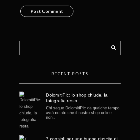
RECENT POSTS
DolomitiPic: lo shop chiude, la
fotografia resta
Chi segue DolomitiPic da qualche tempo
avrà notato che il nostro shop online
non..
7 consigli per una buona riuscita di