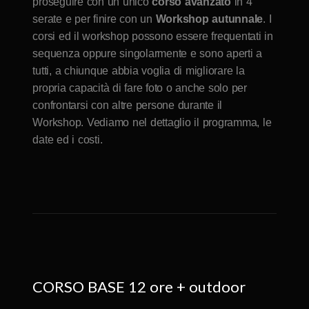
proseguire con un unico
corso avanzato
in 4
serate e per finire con un
Workshop autunnale
. I
corsi ed il workshop possono essere frequentati in
sequenza oppure singolarmente e sono aperti a
tutti, a chiunque abbia voglia di migliorare la
propria capacità di fare foto o anche solo per
confrontarsi con altre persone durante il
Workshop. Vediamo nel dettaglio il programma, le
date ed i costi.
CORSO BASE 12 ore + outdoor